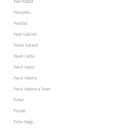
Pam Rabbit
Panoptiko
Partička
Pauli Gabrieli
Paulie Garand
Pavel Callta
Pavel Hanus
Pavol Habera
Pavol Habera a Team
Pekař
Perutě
Peter Nagy