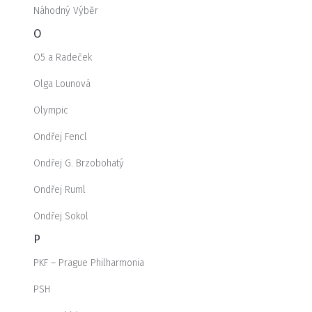
Náhodný Výběr
O
O5 a Radeček
Olga Lounová
Olympic
Ondřej Fencl
Ondřej G. Brzobohatý
Ondřej Ruml
Ondřej Sokol
P
PKF – Prague Philharmonia
PSH