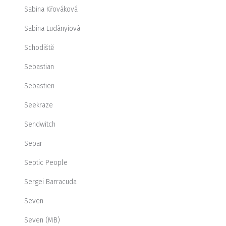
Sabina Křováková
Sabina Ludányiová
Schodiště
Sebastian
Sebastien
Seekraze
Sendwitch
Separ
Septic People
Sergei Barracuda
Seven
Seven (MB)