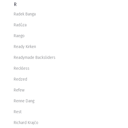
R
Radek Banga
Radůza
Raego
Ready Kirken
Readymade Backsliders
Reckless
Redzed
Refew
Renne Dang
Rest
Richard Krajčo