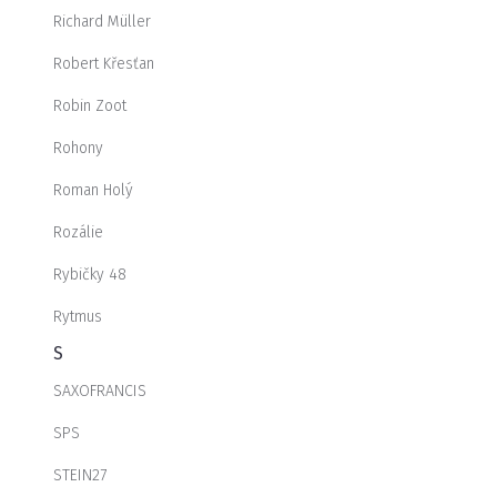
Richard Müller
Robert Křesťan
Robin Zoot
Rohony
Roman Holý
Rozálie
Rybičky 48
Rytmus
S
SAXOFRANCIS
SPS
STEIN27