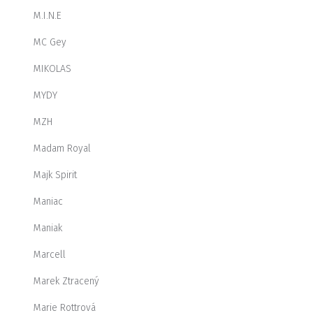
M.I.N.E
MC Gey
MIKOLAS
MYDY
MZH
Madam Royal
Majk Spirit
Maniac
Maniak
Marcell
Marek Ztracený
Marie Rottrová