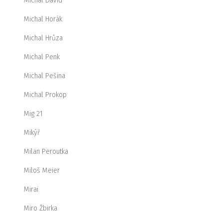
Michal David
Michal Horák
Michal Hrůza
Michal Penk
Michal Pešina
Michal Prokop
Mig 21
Mikýř
Milan Peroutka
Miloš Meier
Mirai
Miro Žbirka