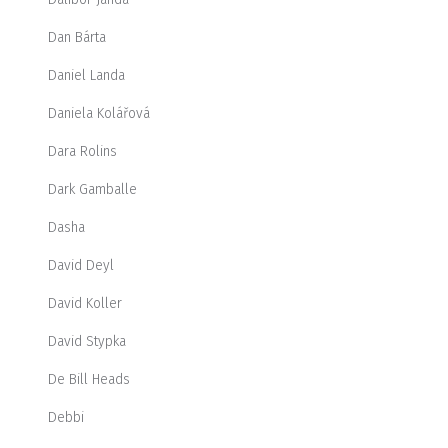
Dan Bárta
Daniel Landa
Daniela Kolářová
Dara Rolins
Dark Gamballe
Dasha
David Deyl
David Koller
David Stypka
De Bill Heads
Debbi