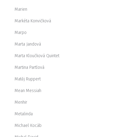
Marien
Markéta Konvičková
Marpo
Marta Jandová
Marta Kloučková Quintet
Martina Partlová
Matěj Ruppert
Mean Messiah
Menhir
Metalinda
Michael Kocáb