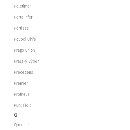
Poletíme?
Porta Inferi
Portless
Povodí Ohře
Prago Union
Pražský Výběr
Precedens
Premier
Protheus
Punk Floid
Q
Queenie