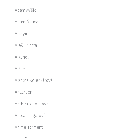
Adam Mišík
Adam Ďurica
Alchymie
Aleš Brichta
Alkehol
Alžběta
Alžběta Kolečkářová
Anacreon
Andrea Kalousova
Aneta Langerová
Anime Torment