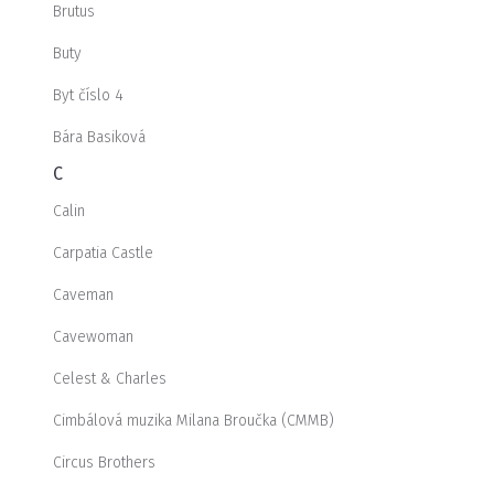
Brutus
Buty
Byt číslo 4
Bára Basiková
C
Calin
Carpatia Castle
Caveman
Cavewoman
Celest & Charles
Cimbálová muzika Milana Broučka (CMMB)
Circus Brothers