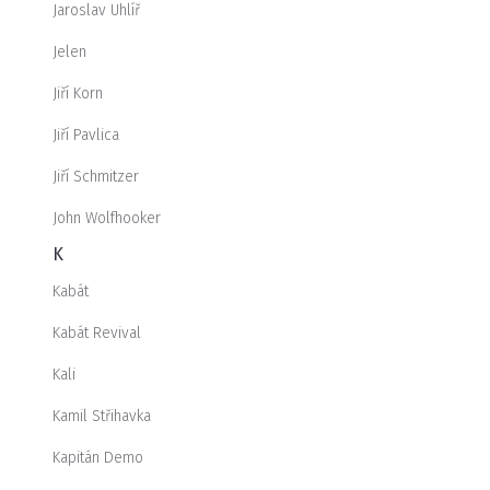
Jaroslav Uhlíř
Jelen
Jiří Korn
Jiří Pavlica
Jiří Schmitzer
John Wolfhooker
K
Kabát
Kabát Revival
Kali
Kamil Střihavka
Kapitán Demo