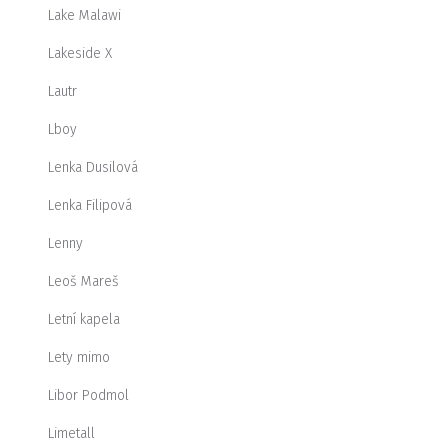
Lake Malawi
Lakeside X
Lautr
Lboy
Lenka Dusilová
Lenka Filipová
Lenny
Leoš Mareš
Letní kapela
Lety mimo
Libor Podmol
Limetall