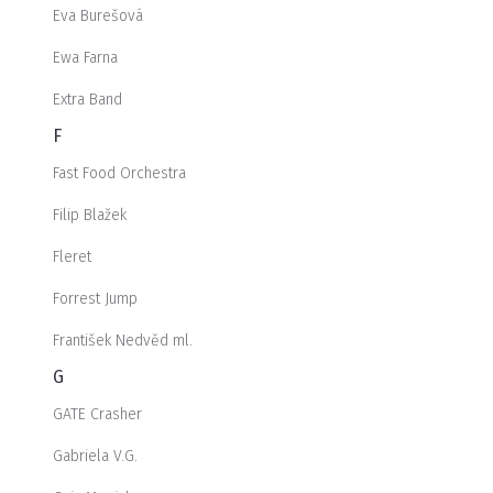
Eva Burešová
Ewa Farna
Extra Band
F
Fast Food Orchestra
Filip Blažek
Fleret
Forrest Jump
František Nedvěd ml.
G
GATE Crasher
Gabriela V.G.